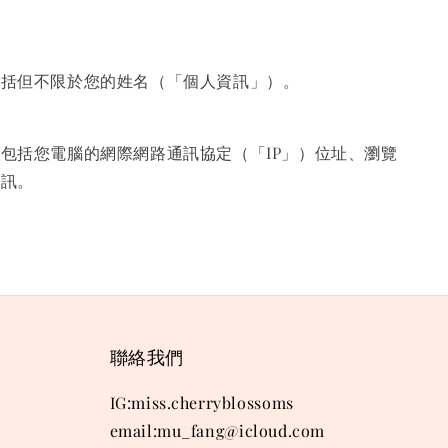
包括但不限於您的姓名（「個人資訊」）。
包括您電腦的網際網路通訊協定（「IP」）位址、瀏覽
資訊。
聯絡我們
IG:miss.cherryblossoms
email:mu_fang@icloud.com