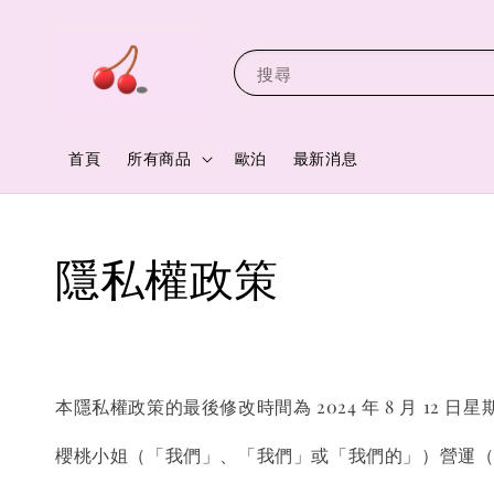
搜尋
首頁
所有商品
歐泊
最新消息
隱私權政策
本隱私權政策的最後修改時間為 2024 年 8 月 12 日星期
櫻桃小姐
（「我們」、「我們」或「我們的」）營運