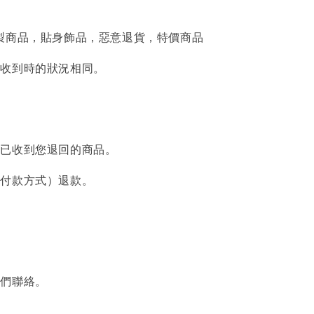
製商品，貼身飾品，惡意退貨，特價商品
您收到時的狀況相同。
們已收到您退回的商品。
始付款方式）退款。
我們聯絡。