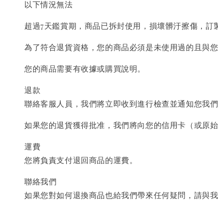
以下情況無法
超過7天鑑賞期，商品已拆封使用，損壞髒汙擦傷，訂
為了符合退貨資格，您的商品必須是未使用過的且與
您的商品需要有收據或購買說明。
退款
聯絡客服人員，我們將立即收到進行檢查並通知您我
如果您的退貨獲得批准，我們將向您的信用卡（或原
運費
您將負責支付退回商品的運費。
聯絡我們
如果您對如何退換商品也給我們帶來任何疑問，請與