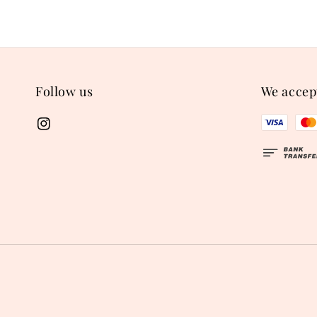
Follow us
We accep