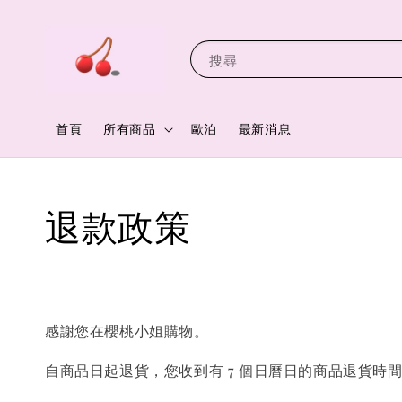
搜尋
首頁
所有商品
歐泊
最新消息
退款政策
感謝您
在櫻桃小姐購物。
自商品日起
退貨，您收到有 7 個日曆日的商品退貨時