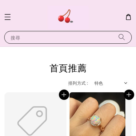
搜尋
首頁推薦
排列方式 :